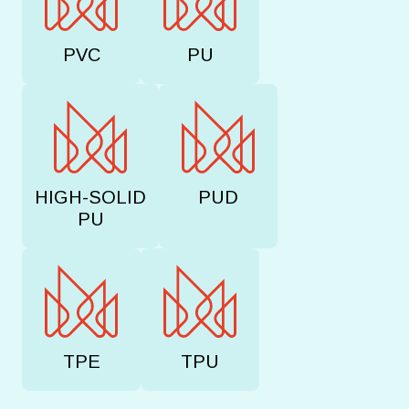
PVC
PU
HIGH-SOLID
PUD
PU
TPE
TPU