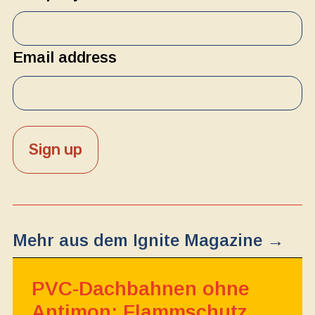
Email address
Mehr aus dem Ignite Magazine →
PVC-Dachbahnen ohne
Antimon: Flammschutz