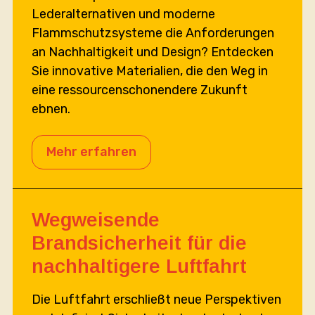
Lederalternativen und moderne
Flammschutzsysteme die Anforderungen
an Nachhaltigkeit und Design? Entdecken
Sie innovative Materialien, die den Weg in
eine ressourcenschonendere Zukunft
ebnen.
Mehr erfahren
Wegweisende
Brandsicherheit für die
nachhaltigere Luftfahrt
Die Luftfahrt erschließt neue Perspektiven