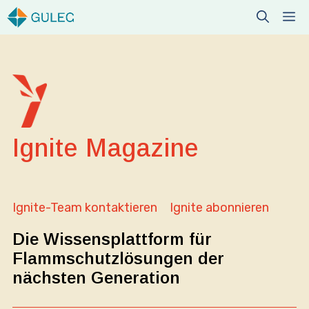
Zum
M
Inhalt
springen
Ignite Magazine
Ignite-Team kontaktieren
Ignite abonnieren
Die Wissensplattform für
Flammschutzlösungen der
nächsten Generation